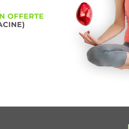
ON OFFERTE
ACINE)