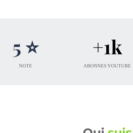
5 ⭐
+1k
NOTE
ABONNES YOUTUBE
Qui
suis