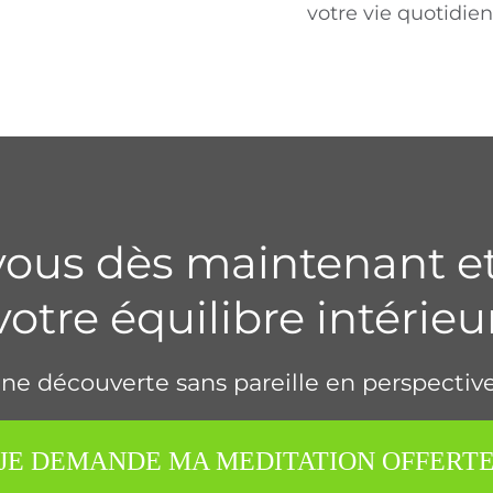
votre vie quotidie
vous dès maintenant e
votre équilibre intérieu
ne découverte sans pareille en perspective
JE DEMANDE MA MEDITATION OFFERT