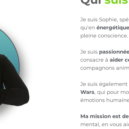
Je suis Sophie, spé
qu'en
énergétiqu
pleine conscience.
Je suis
passionnée
consacre à
aider 
compagnons anim
Je suis égalemen
Wars
, qui pour mo
émotions humaines
Ma mission est de
mental, en vous aid