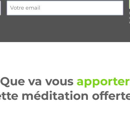
Que va vous
apporter
tte méditation offert