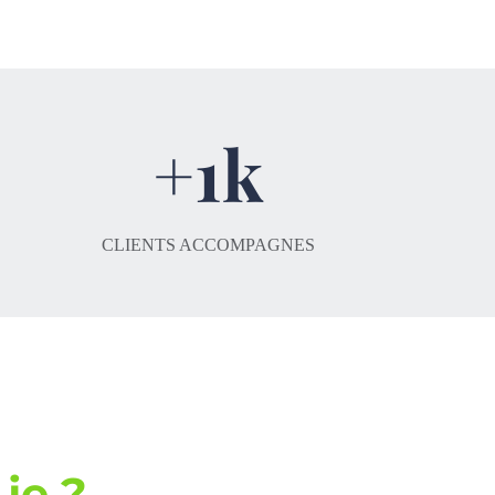
+1k
CLIENTS ACCOMPAGNES
 je ?