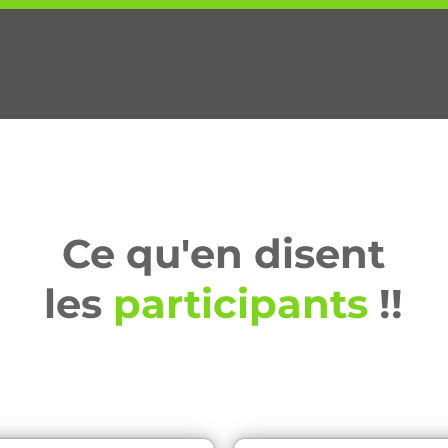
Ce qu'en disent
les
participants
!!