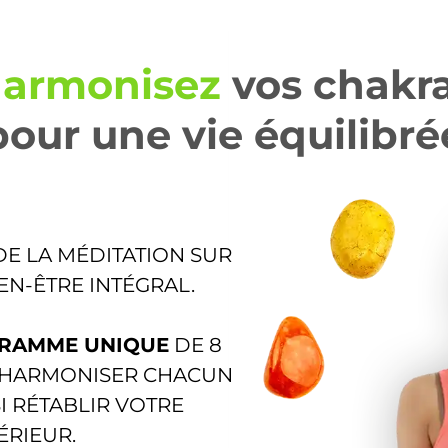
armonisez
vos chakr
pour une vie équilibré
E LA MÉDITATION SUR
EN-ÊTRE INTÉGRAL.
RAMME UNIQUE
DE 8
 HARMONISER CHACUN
I RÉTABLIR VOTRE
ÉRIEUR.