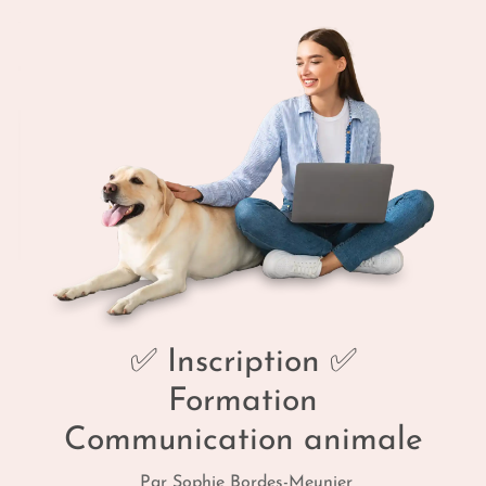
✅ Inscription ✅
Formation
Communication animale
Par Sophie Bordes-Meunier