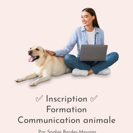
✅ Inscription ✅
Formation
Communication animale
Par Sophie Bordes-Meunier